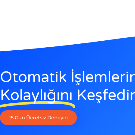
Otomatik İşlemleri
Kolaylığını
Keşfedi
15 Gün Ücretsiz Deneyin