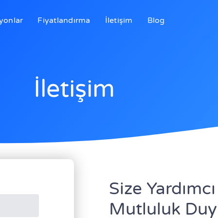
yonlar
Fiyatlandırma
İletişim
Blog
İletişim
Size Yardımc
Mutluluk Duy