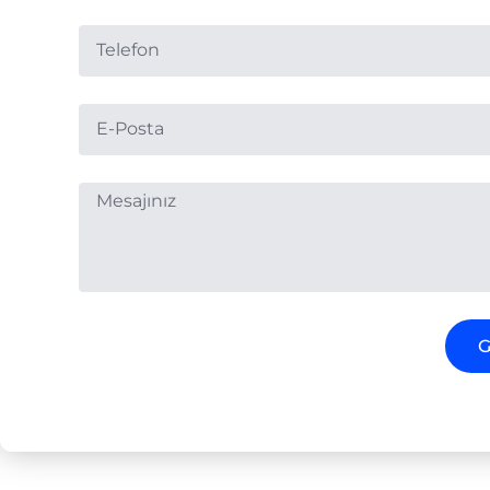
Telefon
E-
Posta
Mesajınız
G