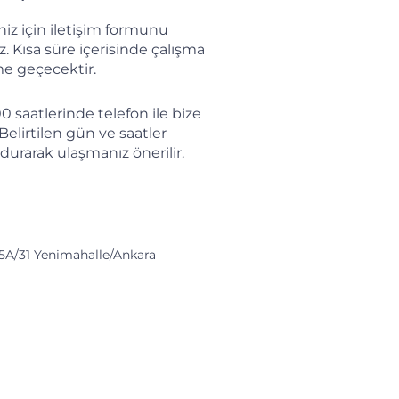
niz için iletişim formunu
z. Kısa süre içerisinde çalışma
ime geçecektir.
00 saatlerinde telefon ile bize
 Belirtilen gün ve saatler
durarak ulaşmanız önerilir.
 5A/31 Yenimahalle/Ankara