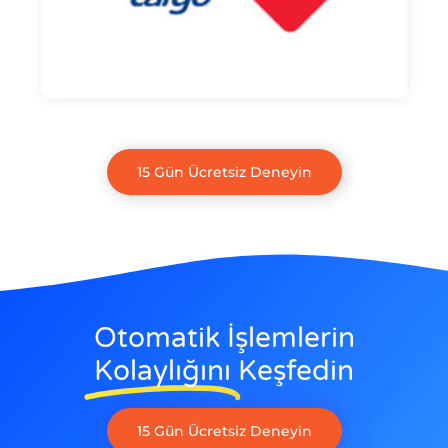
15 Gün Ücretsiz Deneyin
Otomatik İşlemlerin
Kolaylığını
Keşfedin
15 Gün Ücretsiz Deneyin