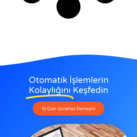
Otomatik İşlemlerin
Kolaylığını
Keşfedin
15 Gün Ücretsiz Deneyin